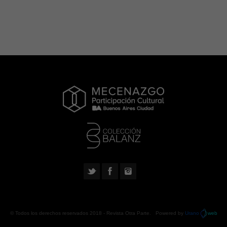
© Todos los derechos reservados 2018 -
Revista Otra Parte
. Powered by
Urano
web