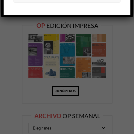
OP
EDICIÓN IMPRESA
30 NÚMEROS
ARCHIVO
OP SEMANAL