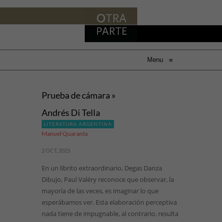
Menu
≡
Prueba de cámara »
Andrés Di Tella
LITERATURA ARGENTINA
Manuel Quaranta
2 OCT, 2025
En un librito extraordinario, Degas Danza
Dibujo, Paul Valéry reconoce que observar, la
mayoría de las veces, es imaginar lo que
esperábamos ver. Esta elaboración perceptiva
nada tiene de impugnable, al contrario, resulta