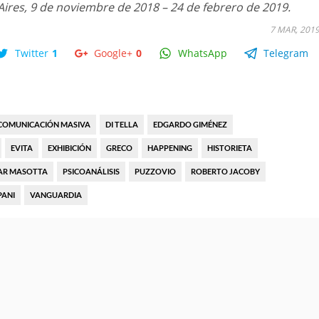
ires, 9 de noviembre de 2018 – 24 de febrero de 2019.
7 MAR, 201
Twitter
1
Google+
0
WhatsApp
Telegram
COMUNICACIÓN MASIVA
DI TELLA
EDGARDO GIMÉNEZ
EVITA
EXHIBICIÓN
GRECO
HAPPENING
HISTORIETA
AR MASOTTA
PSICOANÁLISIS
PUZZOVIO
ROBERTO JACOBY
PANI
VANGUARDIA