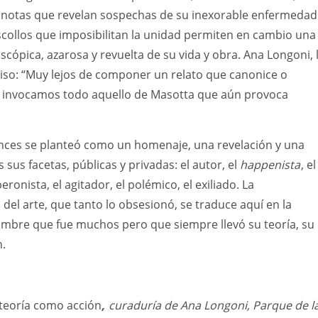
y notas que revelan sospechas de su inexorable enfermedad
collos que imposibilitan la unidad permiten en cambio una
scópica, azarosa y revuelta de su vida y obra. Ana Longoni, 
uiso: “Muy lejos de componer un relato que canonice o
r, invocamos todo aquello de Masotta que aún provoca
onces se planteó como un homenaje, una revelación y una
 sus facetas, públicas y privadas: el autor, el
happenista
, el
eronista, el agitador, el polémico, el exiliado. La
 del arte, que tanto lo obsesionó, se traduce aquí en la
ombre que fue muchos pero que siempre llevó su teoría, su
n.
 teoría como acción
,
curaduría de Ana Longoni, Parque de l