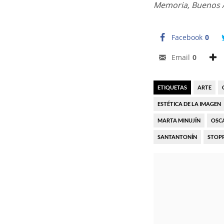
Memoria, Buenos A
Facebook
0
Email
0
ETIQUETAS
ARTE
ESTÉTICA DE LA IMAGEN
MARTA MINUJÍN
OSC
SANTANTONÍN
STOP