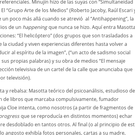
rreferenciales. Minujín hizo de las suyas con “Simultaneidad
 El “Grupo Arte de los Medios” (Roberto Jacoby, Raúl Escari 
 un poco más allá cuando se atrevió al “Antihappening”, la
dios de un
happening
que nunca se hizo. Aquí entra Masott
ciones: “El helicóptero” (dos grupos que son trasladados a
 la ciudad y viven experiencias diferentes hasta volver a
ducir al espíritu de la imagen”, (“un acto de sadismo social
n sus propias palabras) y su obra de medios “El mensaje
ección televisiva de un cartel de la calle que anunciaba que
r televisión).
a y rebalsa: Masotta teórico del psicoanálisis, estudioso de
drón de libros que marcaba compulsivamente, fumador
ja Cloe intenta, como nosotros (a partir de fragmentos de
 progress
que se reproducía en distintos momentos) echar
e desdoblado en tantos otros. Al final (o al principio de es
illo angosto exhibía fotos personales, cartas a su madre,