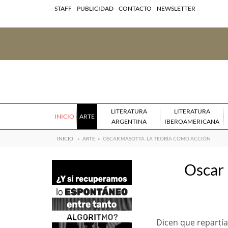
STAFF
PUBLICIDAD
CONTACTO
NEWSLETTER
LITERATURA
LITERATURA
INICIO
ARTE
ARGENTINA
IBEROAMERICANA
INICIO
»
ARTE
»
OSCAR MASOTTA. LA TEORÍA COMO ACCIÓN
Oscar 
Dicen que repartí