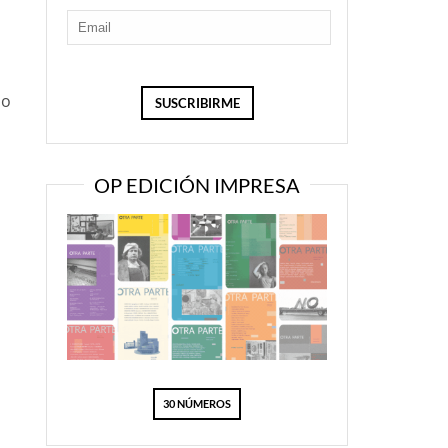
so
OP EDICIÓN IMPRESA
o
30 NÚMEROS