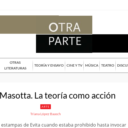
OTRAS
TEORÍA Y ENSAYO
CINE Y TV
MÚSICA
TEATRO
DISCU
LITERATURAS
Masotta. La teoría como acción
ARTE
Triana López Baasch
a estampas de Evita cuando estaba prohibido hasta invocar