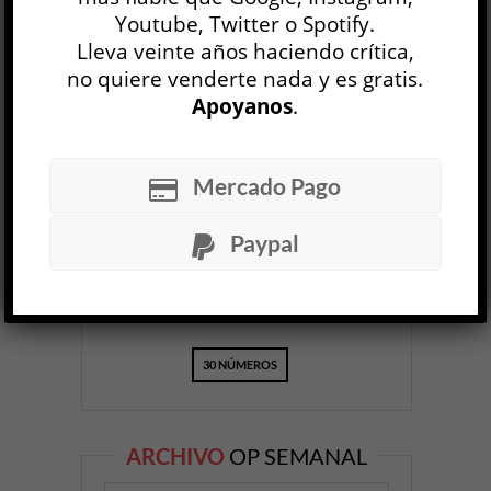
Youtube, Twitter o Spotify.
Lleva veinte años haciendo crítica,
no quiere venderte nada y es gratis.
Apoyanos
.
OP
EDICIÓN IMPRESA
Mercado Pago
Paypal
30 NÚMEROS
ARCHIVO
OP SEMANAL