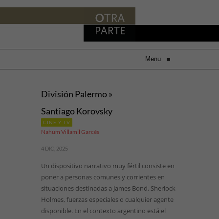
Menu
≡
División Palermo »
Santiago Korovsky
CINE Y TV
Nahum Villamil Garcés
4 DIC, 2025
Un dispositivo narrativo muy fértil consiste en
poner a personas comunes y corrientes en
situaciones destinadas a James Bond, Sherlock
Holmes, fuerzas especiales o cualquier agente
disponible. En el contexto argentino está el