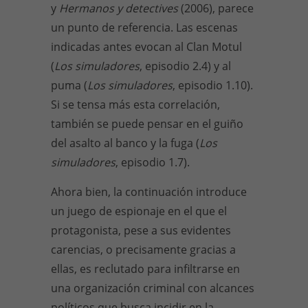
y
Hermanos y detectives
(2006), parece
un punto de referencia. Las escenas
indicadas antes evocan al Clan Motul
(
Los simuladores
,
episodio 2.4) y al
puma (
Los simuladores
, episodio 1.10).
Si se tensa más esta correlación,
también se puede pensar en el guiño
del asalto al banco y la fuga (
Los
simuladores
, episodio 1.7).
Ahora bien, la continuación introduce
un juego de espionaje en el que el
protagonista, pese a sus evidentes
carencias, o precisamente gracias a
ellas, es reclutado para infiltrarse en
una organización criminal con alcances
políticos que busca incidir en la