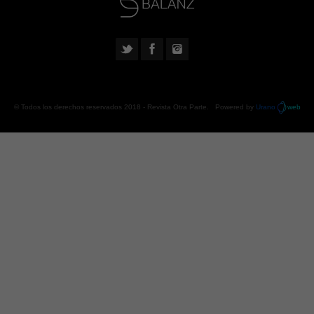
© Todos los derechos reservados 2018 -
Revista Otra Parte
. Powered by
Urano
web