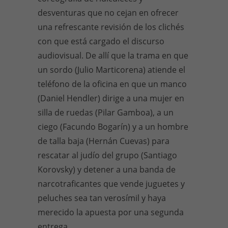
desventuras que no cejan en ofrecer
una refrescante revisión de los clichés
con que está cargado el discurso
audiovisual. De allí que la trama en que
un sordo (Julio Marticorena) atiende el
teléfono de la oficina en que un manco
(Daniel Hendler) dirige a una mujer en
silla de ruedas (Pilar Gamboa), a un
ciego (Facundo Bogarín) y a un hombre
de talla baja (Hernán Cuevas) para
rescatar al judío del grupo (Santiago
Korovsky) y detener a una banda de
narcotraficantes que vende juguetes y
peluches sea tan verosímil y haya
merecido la apuesta por una segunda
entrega.