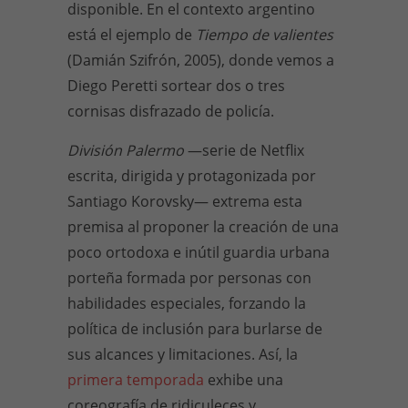
disponible. En el contexto argentino
está el ejemplo de
Tiempo de valientes
(Damián Szifrón, 2005), donde vemos a
Diego Peretti sortear dos o tres
cornisas disfrazado de policía.
División Palermo
—
serie de Netflix
escrita, dirigida y protagonizada por
Santiago Korovsky
—
extrema esta
premisa al proponer la creación de una
poco ortodoxa e inútil guardia urbana
porteña formada por personas con
habilidades especiales, forzando la
política de inclusión para burlarse de
sus alcances y limitaciones. Así, la
primera temporada
exhibe una
coreografía de ridiculeces y