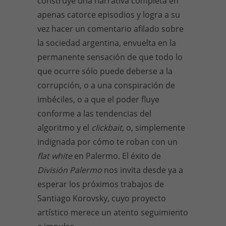
construye una narrativa completa en
apenas catorce episodios y logra a su
vez hacer un comentario afilado sobre
la sociedad argentina, envuelta en la
permanente sensación de que todo lo
que ocurre sólo puede deberse a la
corrupción, o a una conspiración de
imbéciles, o a que el poder fluye
conforme a las tendencias del
algoritmo y el
clickbait
, o, simplemente
indignada por cómo te roban con un
flat white
en Palermo. El éxito de
División Palermo
nos invita desde ya a
esperar los próximos trabajos de
Santiago Korovsky, cuyo proyecto
artístico merece un atento seguimiento