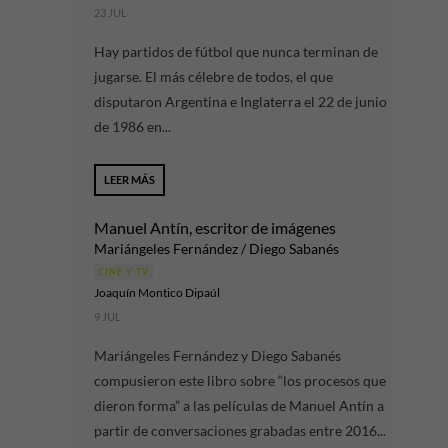
23 JUL
Hay partidos de fútbol que nunca terminan de
jugarse. El más célebre de todos, el que
disputaron Argentina e Inglaterra el 22 de junio
de 1986 en...
LEER MÁS
Manuel Antín, escritor de imágenes
Mariángeles Fernández / Diego Sabanés
CINE Y TV
Joaquín Montico Dipaúl
9 JUL
Mariángeles Fernández y Diego Sabanés
compusieron este libro sobre “los procesos que
dieron forma” a las películas de Manuel Antín a
partir de conversaciones grabadas entre 2016...