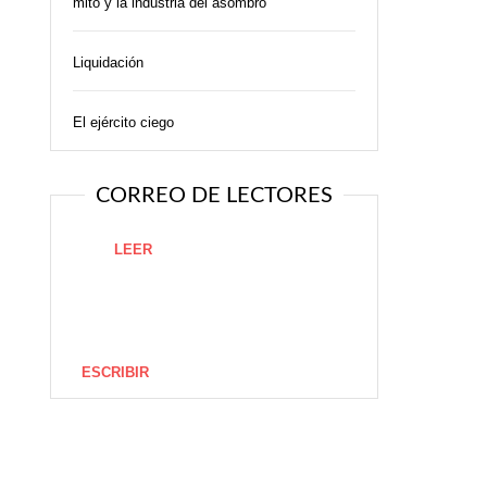
mito y la industria del asombro
Liquidación
El ejército ciego
CORREO DE LECTORES
LEER
ESCRIBIR