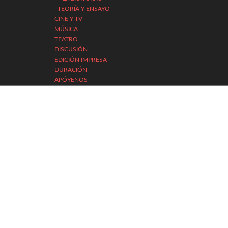
TEORÍA Y ENSAYO
CINE Y TV
MÚSICA
TEATRO
DISCUSIÓN
EDICIÓN IMPRESA
DURACIÓN
APÓYENOS