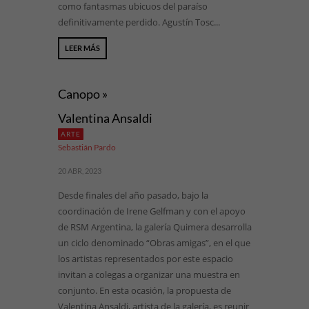
como fantasmas ubicuos del paraíso
definitivamente perdido. Agustín Tosc...
LEER MÁS
Canopo »
Valentina Ansaldi
ARTE
Sebastián Pardo
20 ABR, 2023
Desde finales del año pasado, bajo la
coordinación de Irene Gelfman y con el apoyo
de RSM Argentina, la galería Quimera desarrolla
un ciclo denominado “Obras amigas”, en el que
los artistas representados por este espacio
invitan a colegas a organizar una muestra en
conjunto. En esta ocasión, la propuesta de
Valentina Ansaldi, artista de la galería, es reunir