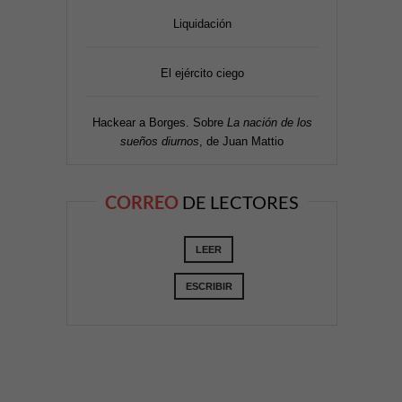
Liquidación
El ejército ciego
Hackear a Borges. Sobre
La nación de los
sueños diurnos
, de Juan Mattio
CORREO
DE LECTORES
LEER
ESCRIBIR