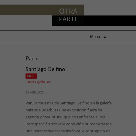
Menu
≡
Pan »
Santiago Delfino
ARTE
Laura Ojeda Bär
11 ABR, 2024
Pan, la muestra de Santiago Delfino en la galería
Miranda Bosch, es una exposición fuera de
agenda y coyuntura, que nos enfrenta a una
introspección sobre la condición humana desde
una perspectiva transhistórica. A contrapelo de