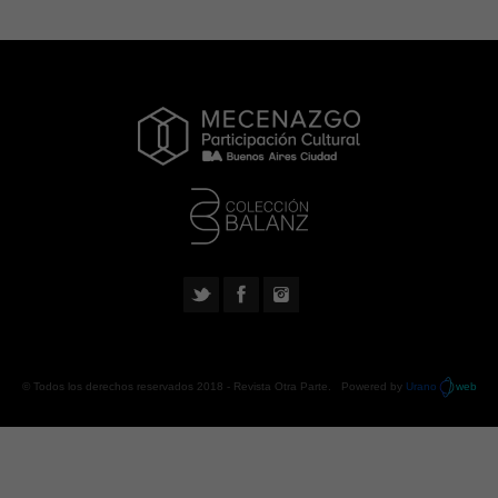
© Todos los derechos reservados 2018 -
Revista Otra Parte
. Powered by
Urano
web