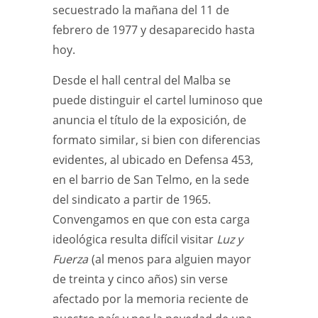
secuestrado la mañana del 11 de
febrero de 1977 y desaparecido hasta
hoy.
Desde el hall central del Malba se
puede distinguir el cartel luminoso que
anuncia el título de la exposición, de
formato similar, si bien con diferencias
evidentes, al ubicado en Defensa 453,
en el barrio de San Telmo, en la sede
del sindicato a partir de 1965.
Convengamos en que con esta carga
ideológica resulta difícil visitar
Luz y
Fuerza
(al menos para alguien mayor
de treinta y cinco años) sin verse
afectado por la memoria reciente de