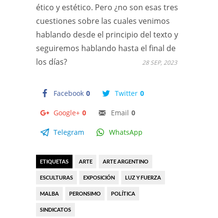
ético y estético. Pero ¿no son esas tres
cuestiones sobre las cuales venimos
hablando desde el principio del texto y
seguiremos hablando hasta el final de
los días?
28 SEP, 2023
Facebook
0
Twitter
0
Google+
0
Email
0
Telegram
WhatsApp
ETIQUETAS
ARTE
ARTE ARGENTINO
ESCULTURAS
EXPOSICIÓN
LUZ Y FUERZA
MALBA
PERONSIMO
POLÍTICA
SINDICATOS