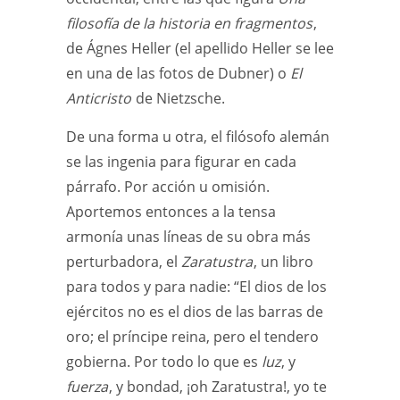
filosofía de la historia en fragmentos
,
de Ágnes Heller (el apellido Heller se lee
en una de las fotos de Dubner) o
El
Anticristo
de Nietzsche.
De una forma u otra, el filósofo alemán
se las ingenia para figurar en cada
párrafo. Por acción u omisión.
Aportemos entonces a la tensa
armonía unas líneas de su obra más
perturbadora, el
Zaratustra
, un libro
para todos y para nadie: “El dios de los
ejércitos no es el dios de las barras de
oro; el príncipe reina, pero el tendero
gobierna. Por todo lo que es
luz
, y
fuerza
, y bondad, ¡oh Zaratustra!, yo te