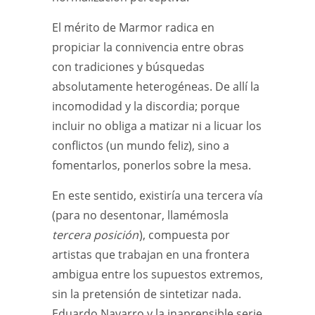
El mérito de Marmor radica en
propiciar la connivencia entre obras
con tradiciones y búsquedas
absolutamente heterogéneas. De allí la
incomodidad y la discordia; porque
incluir no obliga a matizar ni a licuar los
conflictos (un mundo feliz), sino a
fomentarlos, ponerlos sobre la mesa.
En este sentido, existiría una tercera vía
(para no desentonar, llamémosla
tercera posición
), compuesta por
artistas que trabajan en una frontera
ambigua entre los supuestos extremos,
sin la pretensión de sintetizar nada.
Eduardo Navarro y la inaprensible serie