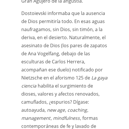
Gran Agujero de la angustia.
Dostoievski informaba que la ausencia
de Dios permitiría todo. En esas aguas
naufragamos, sin Dios, sin timón, a la
deriva, en el desierto. Naturalmente, el
asesinato de Dios (los pares de zapatos
de Ana Vogelfang, debajo de las
esculturas de Carlos Herrera,
acompañan ese duelo) notificado por
Nietzsche en el aforismo 125 de
La gaya
ciencia
habilita el surgimiento de
dioses, valores y afectos renovados,
camuflados, ¿espurios? Dígase:
autoayuda,
new age
,
coaching
,
management
,
mindfulness
, formas
contemporáneas de fe y lavado de