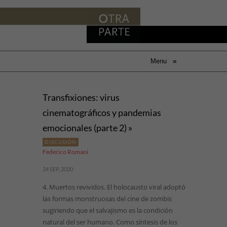
Menu
≡
Transfixiones: virus
cinematográficos y pandemias
emocionales (parte 2) »
DISCUSIÓN
Federico Romani
24 SEP, 2020
4. Muertos revividos. El holocausto viral adoptó
las formas monstruosas del cine de zombis
sugiriendo que el salvajismo es la condición
natural del ser humano. Como síntesis de los