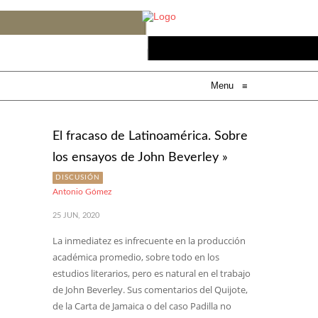
Menu
≡
El fracaso de Latinoamérica. Sobre
los ensayos de John Beverley »
DISCUSIÓN
Antonio Gómez
25 JUN, 2020
La inmediatez es infrecuente en la producción
académica promedio, sobre todo en los
estudios literarios, pero es natural en el trabajo
de John Beverley. Sus comentarios del Quijote,
de la Carta de Jamaica o del caso Padilla no