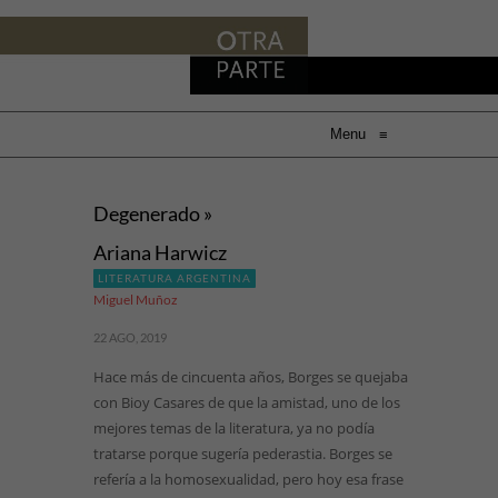
Menu
≡
Degenerado »
Ariana Harwicz
LITERATURA ARGENTINA
Miguel Muñoz
22 AGO, 2019
Hace más de cincuenta años, Borges se quejaba
con Bioy Casares de que la amistad, uno de los
mejores temas de la literatura, ya no podía
tratarse porque sugería pederastia. Borges se
refería a la homosexualidad, pero hoy esa frase