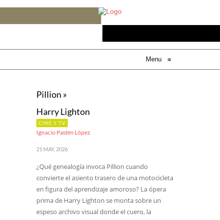
Menu
≡
Pillion »
Harry Lighton
CINE Y TV
Ignacio Pastén López
21 MAY, 2026
¿Qué genealogía invoca Pillion cuando
convierte el asiento trasero de una motocicleta
en figura del aprendizaje amoroso? La ópera
prima de Harry Lighton se monta sobre un
espeso archivo visual donde el cuero, la