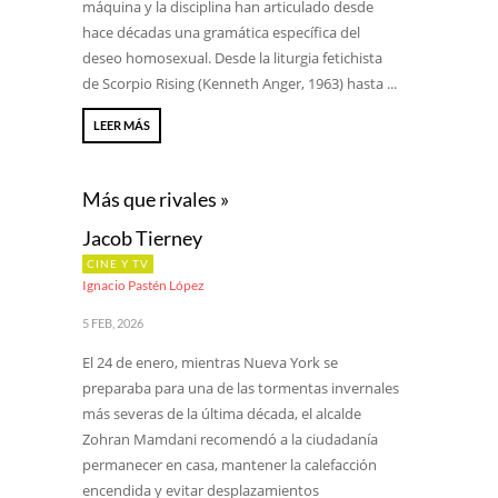
máquina y la disciplina han articulado desde
hace décadas una gramática específica del
deseo homosexual. Desde la liturgia fetichista
de Scorpio Rising (Kenneth Anger, 1963) hasta ...
LEER MÁS
Más que rivales »
Jacob Tierney
CINE Y TV
Ignacio Pastén López
5 FEB, 2026
El 24 de enero, mientras Nueva York se
preparaba para una de las tormentas invernales
más severas de la última década, el alcalde
Zohran Mamdani recomendó a la ciudadanía
permanecer en casa, mantener la calefacción
encendida y evitar desplazamientos