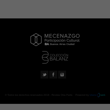
© Todos los derechos reservados 2018 -
Revista Otra Parte
. Powered by
Urano
web