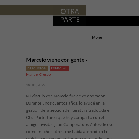
Menu
≡
Marcelo viene con gente »
DISCUSIÓN
ESPECIAL
Manuel Crespo
18 DIC, 2025
Mi vínculo con Marcelo fue de colaborador.
Durante unos cuantos años, lo ayudé en la
gestión de la sección de literatura traducida en
Otra Parte, tarea que hoy comparto con el
amigo invisible Juan Comperatore. Antes de eso,
como muchos otros, me había acercado a la
revista para comentar libros y sobre todo para