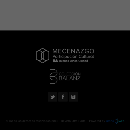
© Todos los derechos reservados 2018 -
Revista Otra Parte
. Powered by
Urano
web