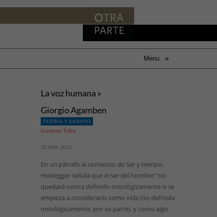
Menu
≡
La voz humana »
Giorgio Agamben
TEORÍA Y ENSAYO
Gustavo Toba
28 MAY, 2026
En un párrafo al comienzo de Ser y tiempo,
Heidegger señala que el ser del hombre “no
quedará nunca definido ontológicamente si se
empieza a considerarlo como vida (no definida
ontológicamente, por su parte), y como algo