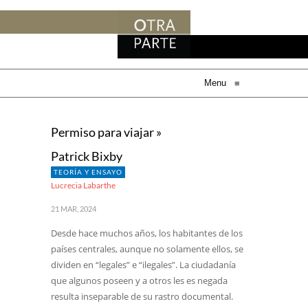
Menu
≡
Permiso para viajar »
Patrick Bixby
TEORÍA Y ENSAYO
Lucrecia Labarthe
21 MAR, 2024
Desde hace muchos años, los habitantes de los
países centrales, aunque no solamente ellos, se
dividen en “legales” e “ilegales”. La ciudadanía
que algunos poseen y a otros les es negada
resulta inseparable de su rastro documental.