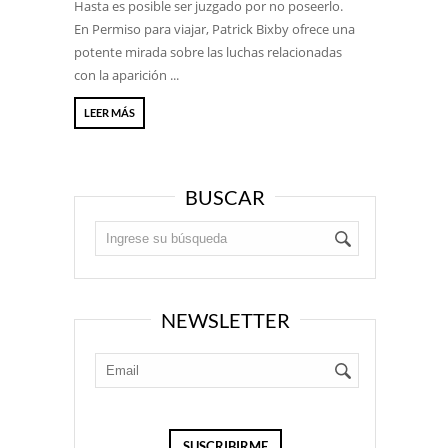
Hasta es posible ser juzgado por no poseerlo.
En Permiso para viajar, Patrick Bixby ofrece una
potente mirada sobre las luchas relacionadas
con la aparición ...
LEER MÁS
BUSCAR
NEWSLETTER