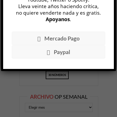
Lleva veinte años haciendo crítica,
no quiere venderte nada y es gratis.
OP
EDICIÓN IMPRESA
Apoyanos
.
Mercado Pago
Paypal
30 NÚMEROS
ARCHIVO
OP SEMANAL