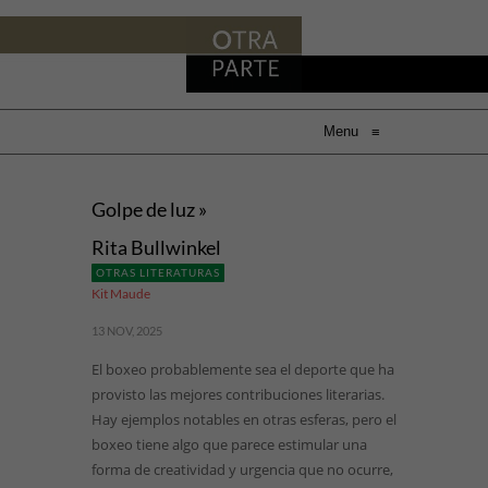
Menu
≡
Golpe de luz »
Rita Bullwinkel
OTRAS LITERATURAS
Kit Maude
13 NOV, 2025
El boxeo probablemente sea el deporte que ha
provisto las mejores contribuciones literarias.
Hay ejemplos notables en otras esferas, pero el
boxeo tiene algo que parece estimular una
forma de creatividad y urgencia que no ocurre,