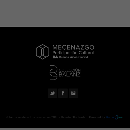
© Todos los derechos reservados 2018 -
Revista Otra Parte
. Powered by
Urano
web