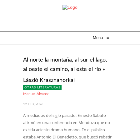
Menu
≡
Al norte la montaña, al sur el lago,
al oeste el camino, al este el río »
László Krasznahorkai
OTRAS LITERATURAS
Manuel Álvarez
12 FEB, 2026
A mediados del siglo pasado, Ernesto Sabato
afirmó en una conferencia en Mendoza que no
existía arte sin drama humano. En el público
estaba Antonio Di Benedetto, que buscó rebatir