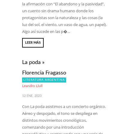
la afirmación con “El abandono y la pasividad”,
un cuento sin drama humano donde los
protagonistas son la naturaleza y las cosas (la
luz del sol, el viento, un vaso de agua, un papel).
Algo así sucede en las p�...
LEER MÁS
La poda »
Florencia Fragasso
LITERATURA ARGENTINA
Leandro Llull
12 ENE, 2023
Con La poda asistimos a un concierto orgánico.
Aéreo y despojado, el tono se despliega en
distintos movimientos cronológicos,
comenzando por una introducción