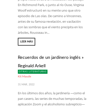
En Richmond Park, o junto al río Ouse, Virginia
Woolf estructuró en su mente uno que otro
episodio de Las olas. De camino a Vincennes,
antes de su famosa revelación, en vacilación
con las sombras que el viento precipita en los
árboles, Rousseau in...
LEER MÁS
Recuerdos de un jardinero inglés »
Reginald Arkell
OTRAS LITERATURAS
Kit Maude
31 MAR, 2022
En los últimos dos años, la jardinería —como el
pan casero, las series de muchas temporadas, la
aplicación Zoom y el alcoholismo subrepticio—