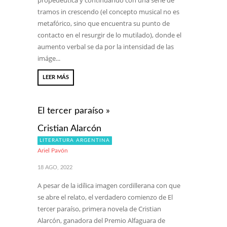
propedéutica y continuando con una serie de
tramos in crescendo (el concepto musical no es
metafórico, sino que encuentra su punto de
contacto en el resurgir de lo mutilado), donde el
aumento verbal se da por la intensidad de las
imáge...
LEER MÁS
El tercer paraíso »
Cristian Alarcón
LITERATURA ARGENTINA
Ariel Pavón
18 AGO, 2022
A pesar de la idílica imagen cordillerana con que
se abre el relato, el verdadero comienzo de El
tercer paraíso, primera novela de Cristian
Alarcón, ganadora del Premio Alfaguara de