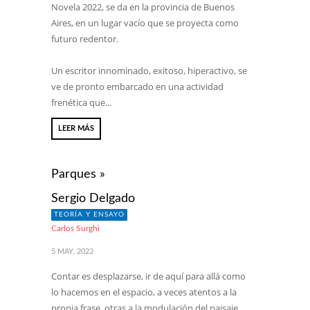
Novela 2022, se da en la provincia de Buenos
Aires, en un lugar vacío que se proyecta como
futuro redentor.
Un escritor innominado, exitoso, hiperactivo, se
ve de pronto embarcado en una actividad
frenética que...
LEER MÁS
Parques »
Sergio Delgado
TEORÍA Y ENSAYO
Carlos Surghi
5 MAY, 2022
Contar es desplazarse, ir de aquí para allá como
lo hacemos en el espacio, a veces atentos a la
propia frase, otras a la modulación del paisaje.