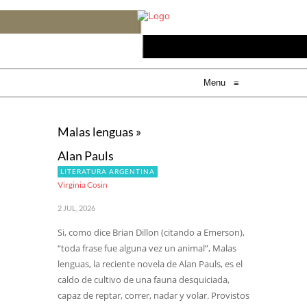
Menu
≡
Malas lenguas »
Alan Pauls
LITERATURA ARGENTINA
Virginia Cosin
2 JUL, 2026
Si, como dice Brian Dillon (citando a Emerson),
“toda frase fue alguna vez un animal”, Malas
lenguas, la reciente novela de Alan Pauls, es el
caldo de cultivo de una fauna desquiciada,
capaz de reptar, correr, nadar y volar. Provistos