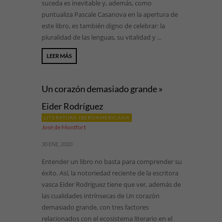
suceda es inevitable y, además, como
puntualiza Pascale Casanova en la apertura de
este libro, es también digno de celebrar: la
pluralidad de las lenguas, su vitalidad y ...
LEER MÁS
Un corazón demasiado grande »
Eider Rodríguez
LITERATURA IBEROAMERICANA
José de Montfort
30 ENE, 2020
Entender un libro no basta para comprender su
éxito. Así, la notoriedad reciente de la escritora
vasca Eider Rodríguez tiene que ver, además de
las cualidades intrínsecas de Un corazón
demasiado grande, con tres factores
relacionados con el ecosistema literario en el