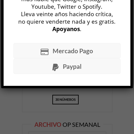
Youtube, Twitter o Spotify.
Lleva veinte años haciendo crítica,
no quiere venderte nada y es gratis.
Apoyanos
.
OP
EDICIÓN IMPRESA
Mercado Pago
Paypal
30 NÚMEROS
ARCHIVO
OP SEMANAL