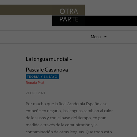
Menu
≡
La lengua mundial »
Pascale Casanova
TEORÍA Y ENSAYO
Renata Prati
21 OCT, 2021
Por mucho que la Real Academia Española se
empeñe en negarlo, las lenguas cambian al calor
de los usos y con el paso del tiempo, en gran
medida a través de la comunicación y la
contaminación de otras lenguas. Que todo esto