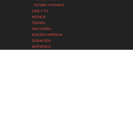
TEORÍA Y ENSAYO
CINE Y TV
MÚSICA
TEATRO
DISCUSIÓN
EDICIÓN IMPRESA
DURACIÓN
APÓYENOS