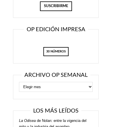
OP EDICIÓN IMPRESA
30 NÚMEROS
ARCHIVO OP SEMANAL
LOS MÁS LEÍDOS
La Odisea
de Nolan: entre la vigencia del
mito y la industria del asombro