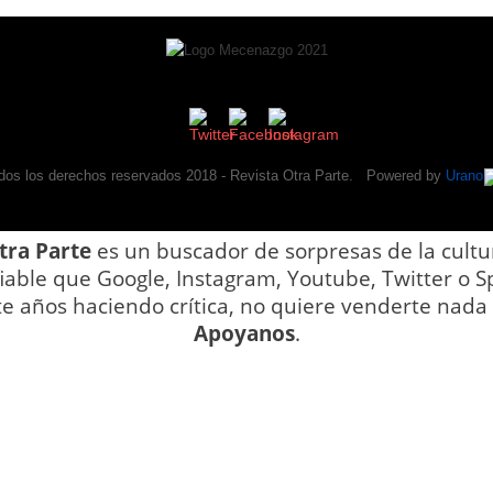
dos los derechos reservados 2018 -
Revista Otra Parte
. Powered by
Urano
tra Parte
es un buscador de sorpresas de la cultu
iable que Google, Instagram, Youtube, Twitter o Sp
te años haciendo crítica, no quiere venderte nada y
Apoyanos
.