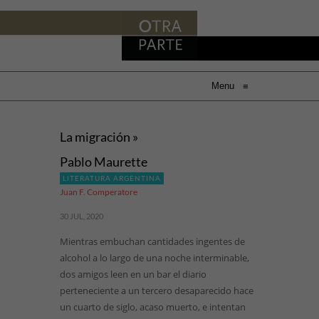
Menu
≡
La migración »
Pablo Maurette
LITERATURA ARGENTINA
Juan F. Comperatore
30 JUL, 2020
Mientras embuchan cantidades ingentes de
alcohol a lo largo de una noche interminable,
dos amigos leen en un bar el diario
perteneciente a un tercero desaparecido hace
un cuarto de siglo, acaso muerto, e intentan