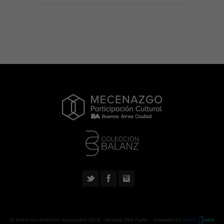
© Todos los derechos reservados 2018 -
Revista Otra Parte
. Powered by
Urano
web