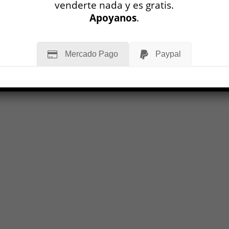
venderte nada y es gratis.
Apoyanos
.
Mercado Pago
Paypal