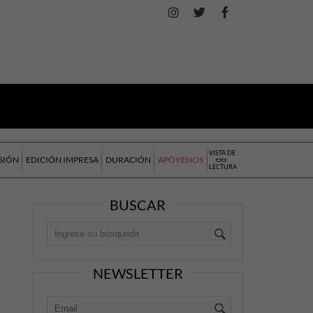
VISTA DE
SIÓN
EDICIÓN IMPRESA
DURACIÓN
APÓYENOS
LECTURA
BUSCAR
NEWSLETTER