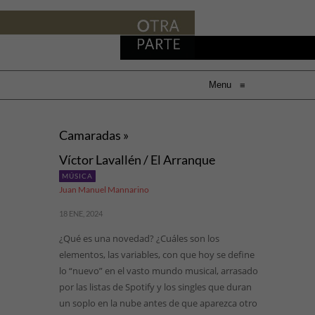
Menu
≡
Camaradas »
Víctor Lavallén / El Arranque
MÚSICA
Juan Manuel Mannarino
18 ENE, 2024
¿Qué es una novedad? ¿Cuáles son los
elementos, las variables, con que hoy se define
lo “nuevo” en el vasto mundo musical, arrasado
por las listas de Spotify y los singles que duran
un soplo en la nube antes de que aparezca otro