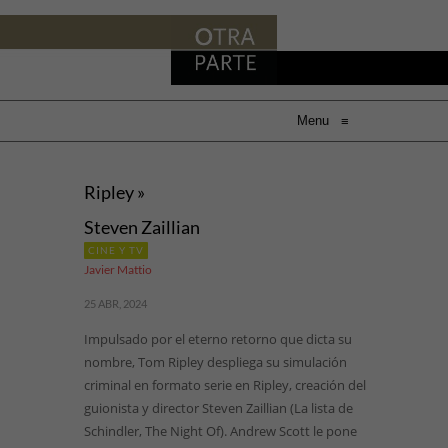
Menu
≡
Ripley »
Steven Zaillian
CINE Y TV
Javier Mattio
25 ABR, 2024
Impulsado por el eterno retorno que dicta su
nombre, Tom Ripley despliega su simulación
criminal en formato serie en Ripley, creación del
guionista y director Steven Zaillian (La lista de
Schindler, The Night Of). Andrew Scott le pone