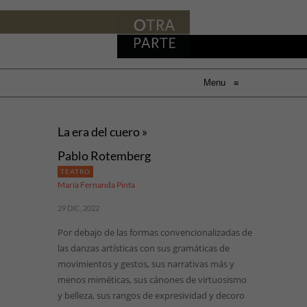
Menu
≡
La era del cuero »
Pablo Rotemberg
TEATRO
María Fernanda Pinta
29 DIC, 2022
Por debajo de las formas convencionalizadas de
las danzas artísticas con sus gramáticas de
movimientos y gestos, sus narrativas más y
menos miméticas, sus cánones de virtuosismo
y belleza, sus rangos de expresividad y decoro