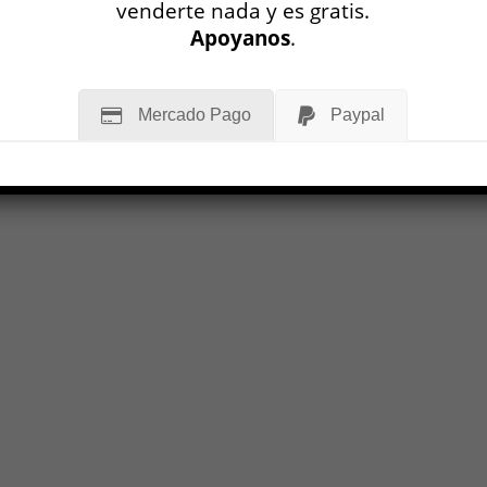
venderte nada y es gratis.
Apoyanos
.
Mercado Pago
Paypal