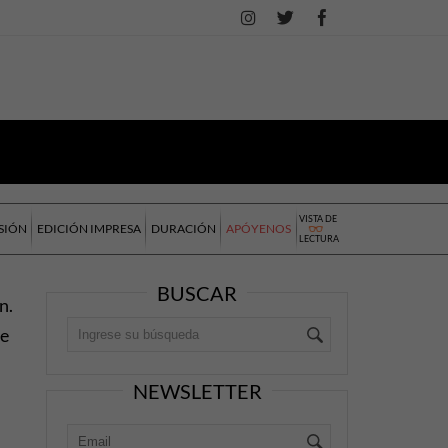
VISTA DE
SIÓN
EDICIÓN IMPRESA
DURACIÓN
APÓYENOS
LECTURA
BUSCAR
n.
de
NEWSLETTER