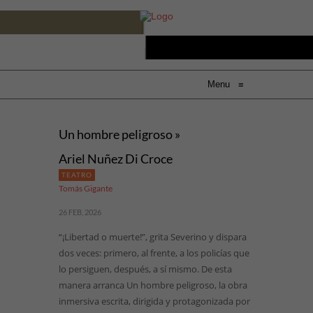
Menu
≡
Un hombre peligroso »
Ariel Nuñez Di Croce
TEATRO
Tomás Gigante
26 FEB, 2026
“¡Libertad o muerte!”, grita Severino y dispara
dos veces: primero, al frente, a los policías que
lo persiguen, después, a sí mismo. De esta
manera arranca Un hombre peligroso, la obra
inmersiva escrita, dirigida y protagonizada por