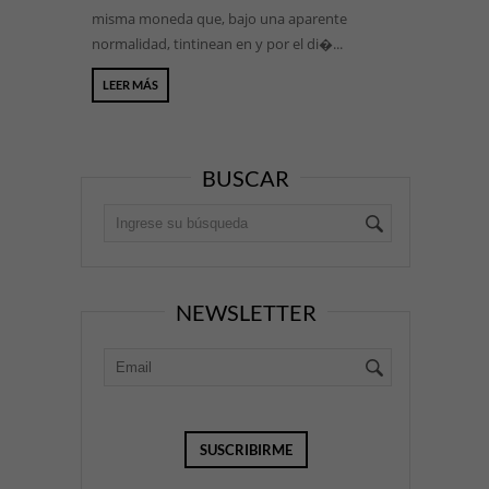
misma moneda que, bajo una aparente
normalidad, tintinean en y por el di�...
LEER MÁS
BUSCAR
NEWSLETTER