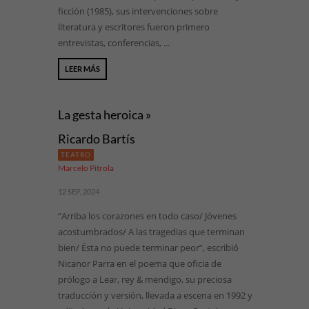
ficción (1985), sus intervenciones sobre
literatura y escritores fueron primero
entrevistas, conferencias, ...
LEER MÁS
La gesta heroica »
Ricardo Bartís
TEATRO
Marcelo Pitrola
12 SEP, 2024
“Arriba los corazones en todo caso/ Jóvenes
acostumbrados/ A las tragedias que terminan
bien/ Ésta no puede terminar peor”, escribió
Nicanor Parra en el poema que oficia de
prólogo a Lear, rey & mendigo, su preciosa
traducción y versión, llevada a escena en 1992 y