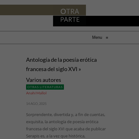
Menu
≡
Antología de la poesía erótica
francesa del siglo XVI »
Varios autores
OTRAS LITERATURAS
Anahí Mallol
14 AGO, 2025
Sorprendente, divertida y, a fin de cuentas,
exquisita, la antología de poesía erótica
francesa del siglo XVI que acaba de publicar
Serapis es, a la vez que histórica,