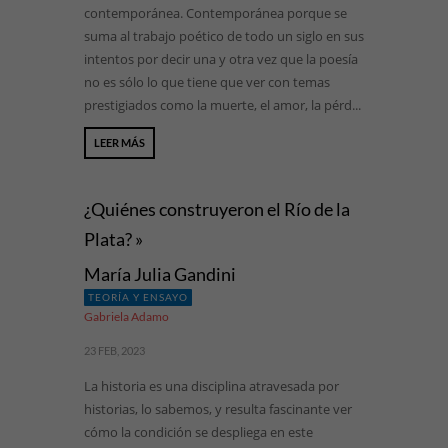
contemporánea. Contemporánea porque se
suma al trabajo poético de todo un siglo en sus
intentos por decir una y otra vez que la poesía
no es sólo lo que tiene que ver con temas
prestigiados como la muerte, el amor, la pérd...
LEER MÁS
¿Quiénes construyeron el Río de la
Plata? »
María Julia Gandini
TEORÍA Y ENSAYO
Gabriela Adamo
23 FEB, 2023
La historia es una disciplina atravesada por
historias, lo sabemos, y resulta fascinante ver
cómo la condición se despliega en este