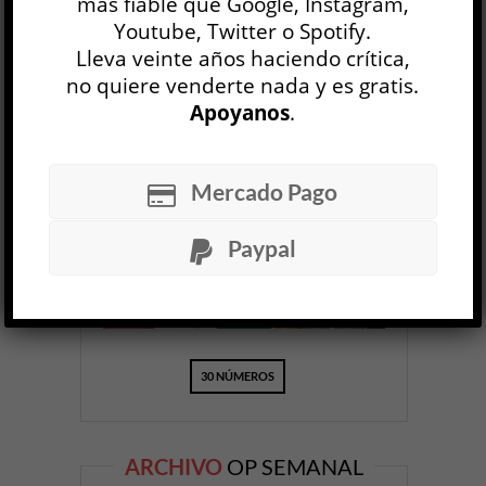
más fiable que Google, Instagram,
Youtube, Twitter o Spotify.
Lleva veinte años haciendo crítica,
no quiere venderte nada y es gratis.
Apoyanos
.
OP
EDICIÓN IMPRESA
Mercado Pago
Paypal
30 NÚMEROS
ARCHIVO
OP SEMANAL