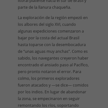
litoral platense hacia el sur de Brasil y
parte de la llanura chaqueña.
La exploración de la región empezó en
los albores del siglo XVI, cuando
algunas expediciones comenzaron a
bajar por la costa del actual Brasil
hasta toparse con la desembocadura
de “unas aguas muy anchas”. Como es
sabido, los navegantes creyeron haber
encontrado el ansiado paso al Pacífico,
pero pronto notaron el error. Para
colmo, los primeros exploradores
fueron atacados y —se dice— comidos
por los indios. En lugar de abandonar
la zona, se empecinaron en seguir
remontando los ríos, soportando