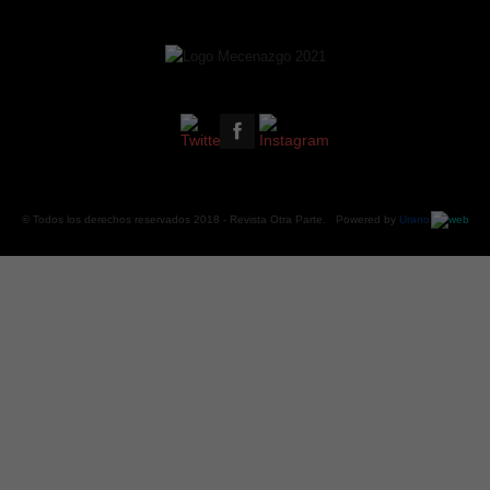
© Todos los derechos reservados 2018 -
Revista Otra Parte
. Powered by
Urano
web