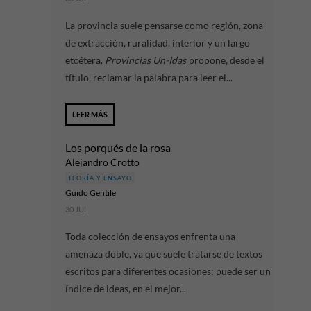
La provincia suele pensarse como región, zona
de extracción, ruralidad, interior y un largo
etcétera.
Provincias Un-Idas
propone, desde el
título, reclamar la palabra para leer el...
LEER MÁS
Los porqués de la rosa
Alejandro Crotto
TEORÍA Y ENSAYO
Guido Gentile
30 JUL
Toda colección de ensayos enfrenta una
amenaza doble, ya que suele tratarse de textos
escritos para diferentes ocasiones: puede ser un
índice de ideas, en el mejor...