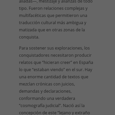
aliadas—, mestizaje y alianzas de todo
tipo. Fueron relaciones complejas y
multifacéticas que permitieron una
traducción cultural más ambigua y
matizada que en otras zonas de la
conquista.
Para sostener sus exploraciones, los
conquistadores necesitaron producir
relatos que “hicieran creer” en España
lo que “estaban viendo” en el sur. Hay
una enorme cantidad de textos que
mezclan crónicas con juicios,
demandas y declaraciones,
conformando una verdadera
“cosmografía judicial”. Nació así la
concepción de este “lejano y extraño