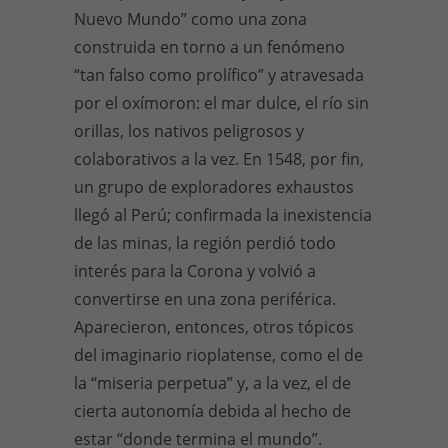
Nuevo Mundo” como una zona
construida en torno a un fenómeno
“tan falso como prolífico” y atravesada
por el oxímoron: el mar dulce, el río sin
orillas, los nativos peligrosos y
colaborativos a la vez. En 1548, por fin,
un grupo de exploradores exhaustos
llegó al Perú; confirmada la inexistencia
de las minas, la región perdió todo
interés para la Corona y volvió a
convertirse en una zona periférica.
Aparecieron, entonces, otros tópicos
del imaginario rioplatense, como el de
la “miseria perpetua” y, a la vez, el de
cierta autonomía debida al hecho de
estar “donde termina el mundo”.