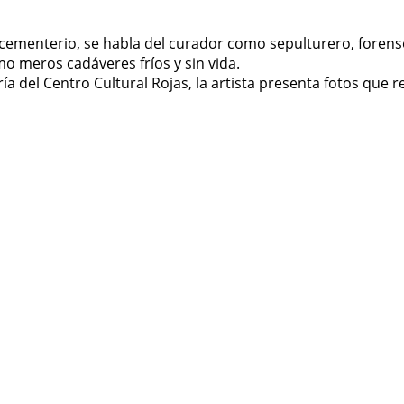
cementerio, se habla del curador como sepulturero, forense
mo meros cadáveres fríos y sin vida.
 del Centro Cultural Rojas, la artista presenta fotos que r