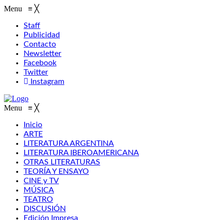
Menu
≡
╳
Staff
Publicidad
Contacto
Newsletter
Facebook
Twitter
Instagram
Menu
≡
╳
Inicio
ARTE
LITERATURA ARGENTINA
LITERATURA IBEROAMERICANA
OTRAS LITERATURAS
TEORÍA Y ENSAYO
CINE y TV
MÚSICA
TEATRO
DISCUSIÓN
Edición Impresa