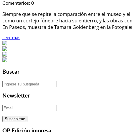
Comentarios: 0
Siempre que se repite la comparación entre el museo y el 
como un cortejo fúnebre hacia su entierro, y las obras co
En Paseos, muestra de Tamara Goldenberg en la Fotogalería
Leer más
Buscar
Newsletter
OP Edición impresa