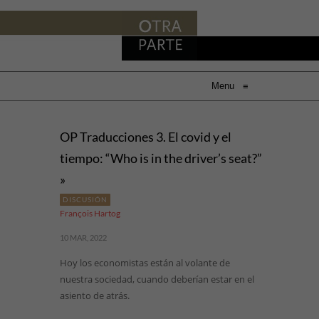
Menu
≡
OP Traducciones 3. El covid y el
tiempo: “Who is in the driver’s seat?”
»
DISCUSIÓN
François Hartog
10 MAR, 2022
Hoy los economistas están al volante de
nuestra sociedad, cuando deberían estar en el
asiento de atrás.