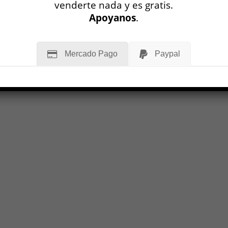
venderte nada y es gratis.
Apoyanos
.
Mercado Pago
Paypal