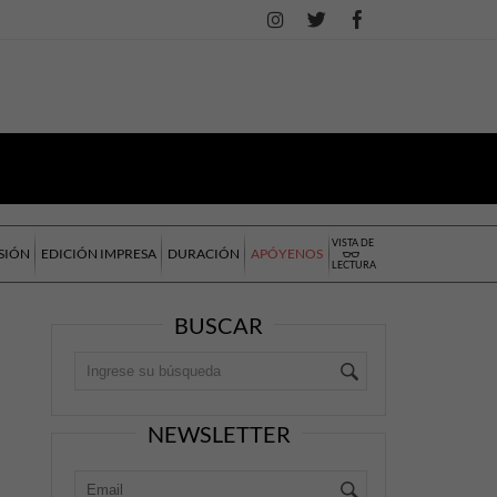
VISTA DE
SIÓN
EDICIÓN IMPRESA
DURACIÓN
APÓYENOS
LECTURA
BUSCAR
NEWSLETTER