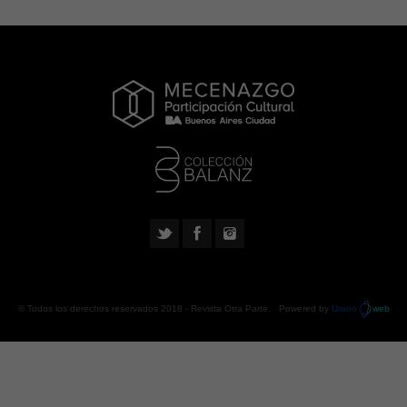
© Todos los derechos reservados 2018 -
Revista Otra Parte
. Powered by
Urano
web