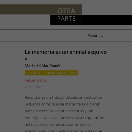
Menu
≡
La memoria es un animal esquivo
»
María del Mar Ramón
LITERATURA IBEROAMERICANA
Felipe Ojalvo
25 SEP, 2025
Recordar es un trabajo de edición textual: se
recuerda como si en la memoria se alojaran
parcialmente los acontecimientos y, sin
embargo, cada vez que se realiza la operación
del recuerdo, los hechos sufren sutiles
alteraciones. Y es que la memoria, antes que