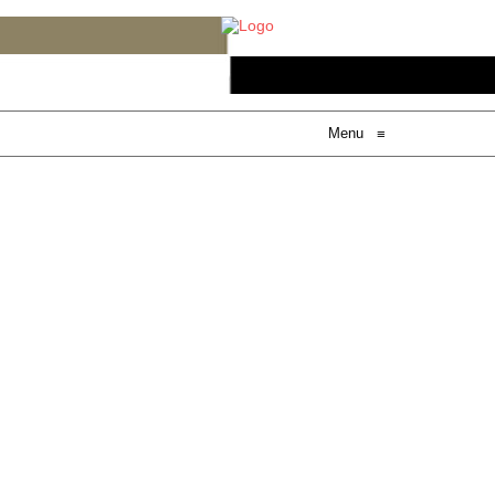
Menu
≡