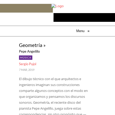
Menu
≡
Geometría »
Pepe Angelillo
MÚSICA
Sergio Pujol
7 MAR, 2019
El dibujo técnico con el que arquitectos e
ingenieros imaginan sus construcciones
comparte algunos conceptos con el modo en
que organizamos y pensamos los discursos
sonoros. Geometría, el reciente disco del
pianista Pepe Angelillo, juega sobre estas
correspondencias, sin otro propósito que —