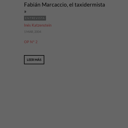
Fabián Marcaccio, el taxidermista
»
ENTREVISTA
Inés Katzenstein
1 MAR, 2004
OP N° 2
LEER MÁS