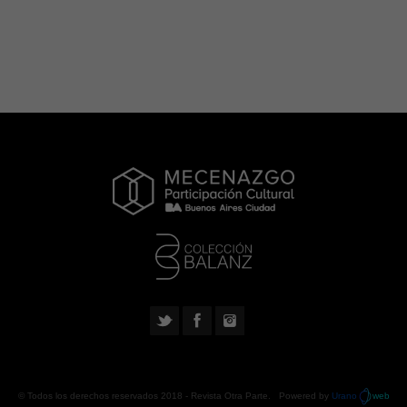
© Todos los derechos reservados 2018 -
Revista Otra Parte
. Powered by
Urano
web