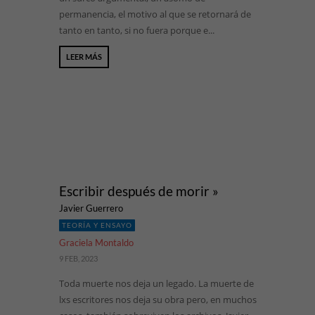
permanencia, el motivo al que se retornará de
tanto en tanto, si no fuera porque e...
LEER MÁS
Escribir después de morir »
Javier Guerrero
TEORÍA Y ENSAYO
Graciela Montaldo
9 FEB, 2023
Toda muerte nos deja un legado. La muerte de
lxs escritores nos deja su obra pero, en muchos