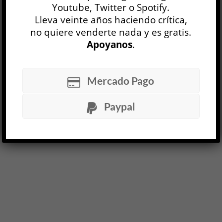
Youtube, Twitter o Spotify.
OP N° 12
Lleva veinte años haciendo crítica,
no quiere venderte nada y es gratis.
Apoyanos
.
LEER MÁS
Mercado Pago
Paypal