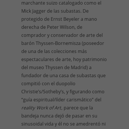
marchante suizo catalogado como el
Mick Jagger de las subastas. De
protegido de Ernst Beyeler a mano
derecha de Peter Wilson, de
comprador y conservador de arte del
barón Thyssen-Bornemisza (poseedor
de una de las colecciones más
espectaculares de arte, hoy patrimonio
del museo Thyssen de Madrid) a
fundador de una casa de subastas que
compitió con el duopolio
Christie’s/Sotheby’s, y figurando como
“guía espiritual/líder carismático” del
reality
Work of Art
, parece que la
bandeja nunca dejó de pasar en su
sinusoidal vida y él no se amedrentó ni