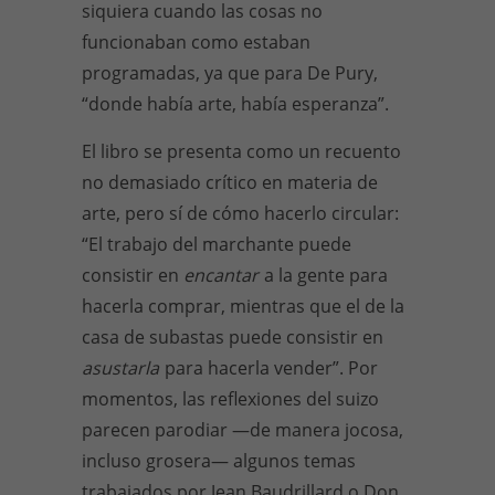
siquiera cuando las cosas no
funcionaban como estaban
programadas, ya que para De Pury,
“donde había arte, había esperanza”.
El libro se presenta como un recuento
no demasiado crítico en materia de
arte, pero sí de cómo hacerlo circular:
“El trabajo del marchante puede
consistir en
encantar
a la gente para
hacerla comprar, mientras que el de la
casa de subastas puede consistir en
asustarla
para hacerla vender”. Por
momentos, las reflexiones del suizo
parecen parodiar —de manera jocosa,
incluso grosera— algunos temas
trabajados por Jean Baudrillard o Don