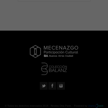
© Todos los derechos reservados 2018 -
Revista Otra Parte
. Powered by
Urano
web