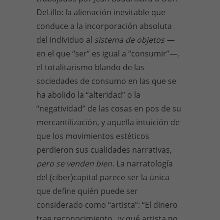
DeLillo: la alienación inevitable que
conduce a la incorporación absoluta
del individuo al
sistema de objetos
—
en el que “ser” es igual a “consumir”—,
el totalitarismo blando de las
sociedades de consumo en las que se
ha abolido la “alteridad” o la
“negatividad” de las cosas en pos de su
mercantilización, y aquella intuición de
que los movimientos estéticos
perdieron sus cualidades narrativas,
pero se venden bien
. La narratología
del (ciber)capital parece ser la única
que define quién puede ser
considerado como “artista”: “El dinero
trae reconocimiento, ¿y qué artista no