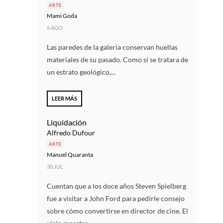
ARTE
Mami Goda
6 AGO
Las paredes de la galería conservan huellas
materiales de su pasado. Como si se tratara de
un estrato geológico,...
LEER MÁS
Liquidación
Alfredo Dufour
ARTE
Manuel Quaranta
30 JUL
Cuentan que a los doce años Steven Spielberg
fue a visitar a John Ford para pedirle consejo
sobre cómo convertirse en director de cine. El