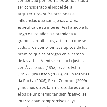
condenado por los malos periodistas a
ser considerado el Nobel de la
arquitectura– sufre presiones e
influencias que son ajenas al área
específica de su interés. Así ha sido a lo
largo de los años: se premiaba a
grandes arquitectos, al tiempo que se
cedía a los compromisos típicos de los
premios que se otorgan en el campo
de las artes. Mientras se hacía justicia
con Álvaro Siza (1992), Sverre Fehn
(1997), J
ø
rn Utzon (2003), Paulo Mendes
da Rocha (2006), Peter Zumthor (2009)
y muchos otros tan merecedores como
ellos de un premio tan significativo, se
intercalaban compromisos cuya