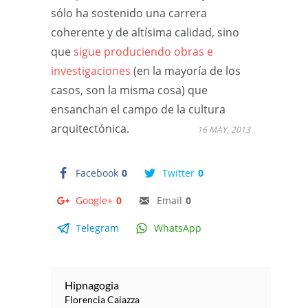
sólo ha sostenido una carrera
coherente y de altísima calidad, sino
que
sigue produciendo obras e
investigaciones
(en la mayoría de los
casos, son la misma cosa) que
ensanchan el campo de la cultura
arquitectónica.
16 MAY, 2013
Facebook
0
Twitter
0
Google+
0
Email
0
Telegram
WhatsApp
Hipnagogia
Florencia Caiazza