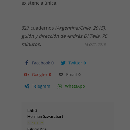
existencia única.
327 cuadernos
(Argentina/Chile, 2015),
guión y dirección de Andrés Di Tella, 76
minutos.
15 OCT, 2015
Facebook
0
Twitter
0
Google+
0
Email
0
Telegram
WhatsApp
LS83
Herman Szwarcbart
CINE Y TV
Patricio Pina