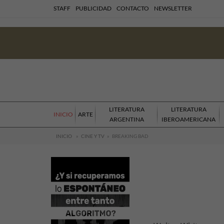
STAFF
PUBLICIDAD
CONTACTO
NEWSLETTER
LITERATURA
LITERATURA
INICIO
ARTE
ARGENTINA
IBEROAMERICANA
INICIO
»
CINE Y TV
»
BREAKING BAD