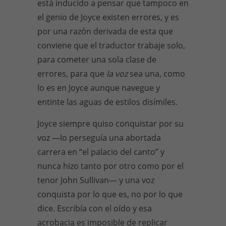
está inducido a pensar que tampoco en
el genio de Joyce existen errores, y es
por una razón derivada de esta que
conviene que el traductor trabaje solo,
para cometer una sola clase de
errores, para que
la
voz
sea una, como
lo es en Joyce aunque navegue y
entinte las aguas de estilos disímiles.
Joyce siempre quiso conquistar por su
voz —lo perseguía una abortada
carrera en “el palacio del canto” y
nunca hizo tanto por otro como por el
tenor John Sullivan— y una voz
conquista por lo que es, no por lo que
dice. Escribía con el oído y esa
acrobacia es imposible de replicar