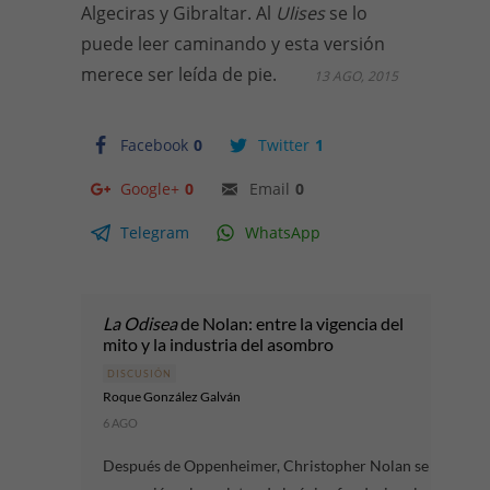
Algeciras y Gibraltar. Al
Ulises
se lo
puede leer caminando y esta versión
merece ser leída de pie.
13 AGO, 2015
Facebook
0
Twitter
1
Google+
0
Email
0
Telegram
WhatsApp
La Odisea
de Nolan: entre la vigencia del
mito y la industria del asombro
DISCUSIÓN
Roque González Galván
6 AGO
Después de Oppenheimer, Christopher Nolan se