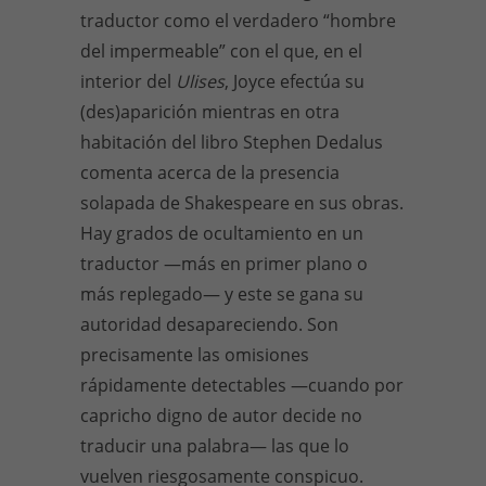
traductor como el verdadero “hombre
del impermeable” con el que, en el
interior del
Ulises
, Joyce efectúa su
(des)aparición mientras en otra
habitación del libro Stephen Dedalus
comenta acerca de la presencia
solapada de Shakespeare en sus obras.
Hay grados de ocultamiento en un
traductor —más en primer plano o
más replegado— y este se gana su
autoridad desapareciendo. Son
precisamente las omisiones
rápidamente detectables —cuando por
capricho digno de autor decide no
traducir una palabra— las que lo
vuelven riesgosamente conspicuo.