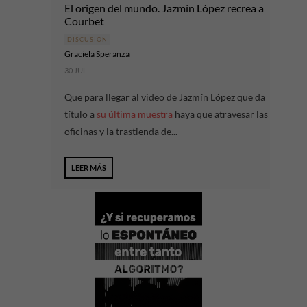
El origen del mundo. Jazmín López recrea a
Courbet
DISCUSIÓN
Graciela Speranza
30 JUL
Que para llegar al video de Jazmín López que da
título a
su última muestra
haya que atravesar las
oficinas y la trastienda de...
LEER MÁS