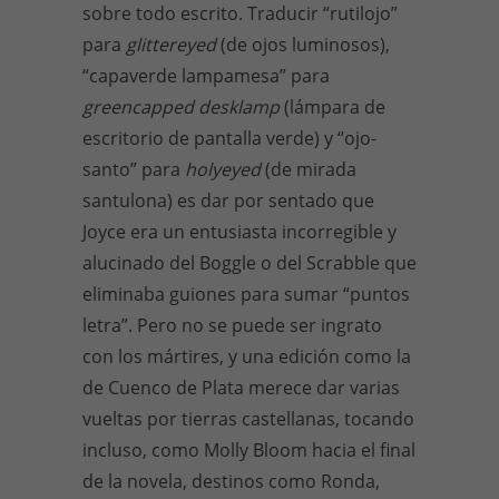
sobre todo escrito. Traducir “rutilojo”
para
glittereyed
(de ojos luminosos),
“capaverde lampamesa” para
greencapped desklamp
(lámpara de
escritorio de pantalla verde) y “ojo-
santo” para
holyeyed
(de mirada
santulona) es dar por sentado que
Joyce era un entusiasta incorregible y
alucinado del Boggle o del Scrabble que
eliminaba guiones para sumar “puntos
letra”. Pero no se puede ser ingrato
con los mártires, y una edición como la
de Cuenco de Plata merece dar varias
vueltas por tierras castellanas, tocando
incluso, como Molly Bloom hacia el final
de la novela, destinos como Ronda,