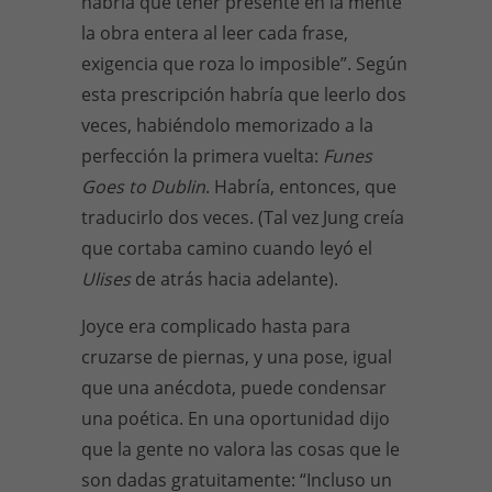
habría que tener presente en la mente
la obra entera al leer cada frase,
exigencia que roza lo imposible”. Según
esta prescripción habría que leerlo dos
veces, habiéndolo memorizado a la
perfección la primera vuelta:
Funes
Goes to Dublin
. Habría, entonces, que
traducirlo dos veces. (Tal vez Jung creía
que cortaba camino cuando leyó el
Ulises
de atrás hacia adelante).
Joyce era complicado hasta para
cruzarse de piernas, y una pose, igual
que una anécdota, puede condensar
una poética. En una oportunidad dijo
que la gente no valora las cosas que le
son dadas gratuitamente: “Incluso un