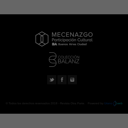
© Todos los derechos reservados 2018 -
Revista Otra Parte
. Powered by
Urano
web