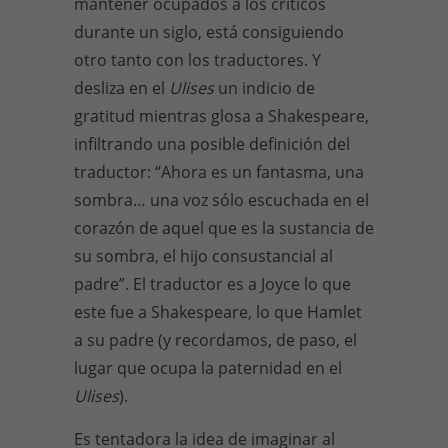
mantener ocupados a los críticos
durante un siglo, está consiguiendo
otro tanto con los traductores. Y
desliza en el
Ulises
un indicio de
gratitud mientras glosa a Shakespeare,
infiltrando una posible definición del
traductor: “Ahora es un fantasma, una
sombra… una voz sólo escuchada en el
corazón de aquel que es la sustancia de
su sombra, el hijo consustancial al
padre”. El traductor es a Joyce lo que
este fue a Shakespeare, lo que Hamlet
a su padre (y recordamos, de paso, el
lugar que ocupa la paternidad en el
Ulises
).
Es tentadora la idea de imaginar al