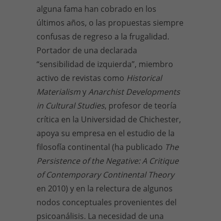
alguna fama han cobrado en los
últimos años, o las propuestas siempre
confusas de regreso a la frugalidad.
Portador de una declarada
“sensibilidad de izquierda”, miembro
activo de revistas como
Historical
Materialism
y
Anarchist Developments
in Cultural Studies
, profesor de teoría
crítica en la Universidad de Chichester,
apoya su empresa en el estudio de la
filosofía continental (ha publicado
The
Persistence of the Negative: A Critique
of Contemporary Continental Theory
en 2010) y en la relectura de algunos
nodos conceptuales provenientes del
psicoanálisis. La necesidad de una