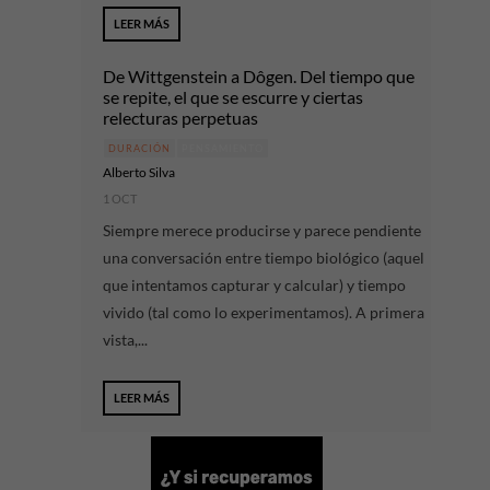
LEER MÁS
De Wittgenstein a Dôgen. Del tiempo que
se repite, el que se escurre y ciertas
relecturas perpetuas
DURACIÓN
PENSAMIENTO
Alberto Silva
1 OCT
Siempre merece producirse y parece pendiente
una conversación entre tiempo biológico (aquel
que intentamos capturar y calcular) y tiempo
vivido (tal como lo experimentamos). A primera
vista,...
LEER MÁS