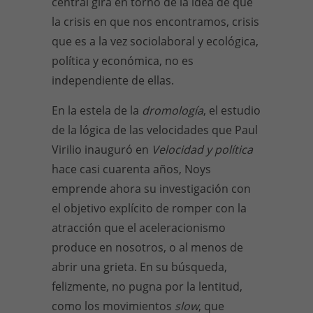
central gira en torno de la idea de que
la crisis en que nos encontramos, crisis
que es a la vez sociolaboral y ecológica,
política y económica, no es
independiente de ellas.
En la estela de la
dromología
, el estudio
de la lógica de las velocidades que Paul
Virilio inauguró en
Velocidad y política
hace casi cuarenta años, Noys
emprende ahora su investigación con
el objetivo explícito de romper con la
atracción que el aceleracionismo
produce en nosotros, o al menos de
abrir una grieta. En su búsqueda,
felizmente, no pugna por la lentitud,
como los movimientos
slow
, que