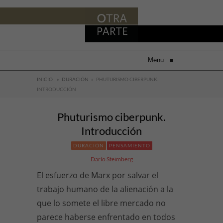
Menu
≡
INICIO
»
DURACIÓN
»
PHUTURISMO CIBERPUNK.
INTRODUCCIÓN
Phuturismo ciberpunk.
Introducción
DURACIÓN
PENSAMIENTO
Darío Steimberg
El esfuerzo de Marx por salvar el
trabajo humano de la alienación a la
que lo somete el libre mercado no
parece haberse enfrentado en todos