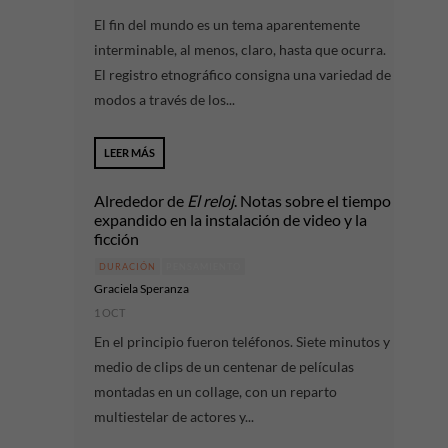
El fin del mundo es un tema aparentemente
interminable, al menos, claro, hasta que ocurra.
El registro etnográfico consigna una variedad de
modos a través de los...
LEER MÁS
Alrededor de
El reloj
. Notas sobre el tiempo
expandido en la instalación de video y la
ficción
DURACIÓN
PENSAMIENTO
Graciela Speranza
1 OCT
En el principio fueron teléfonos. Siete minutos y
medio de clips de un centenar de películas
montadas en un collage, con un reparto
multiestelar de actores y...