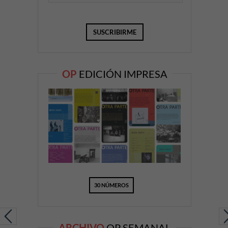
OP
EDICIÓN IMPRESA
30 NÚMEROS
ARCHIVO
OP SEMANAL