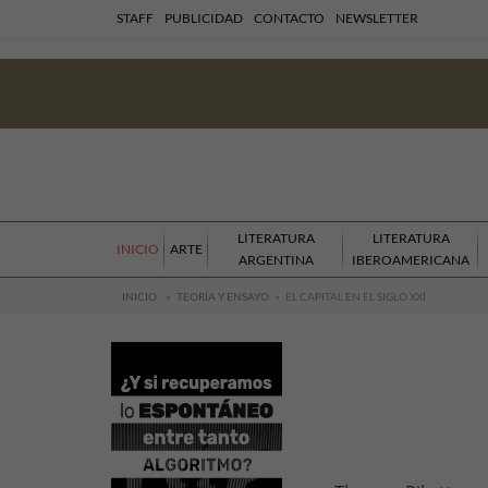
STAFF
PUBLICIDAD
CONTACTO
NEWSLETTER
LITERATURA
LITERATURA
INICIO
ARTE
ARGENTINA
IBEROAMERICANA
INICIO
»
TEORÍA Y ENSAYO
»
EL CAPITAL EN EL SIGLO XXI