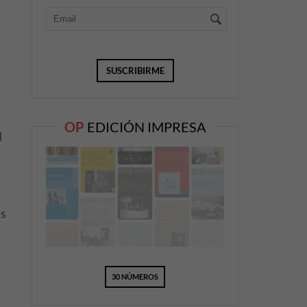
OP
EDICIÓN IMPRESA
l
ás
30 NÚMEROS