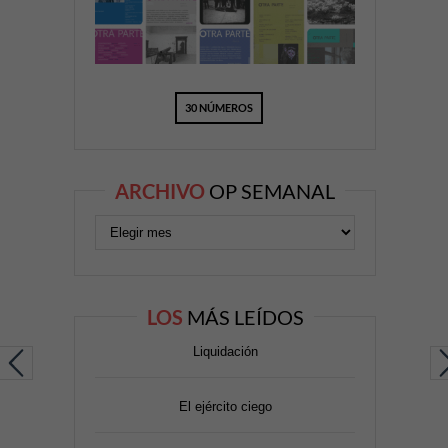
30 NÚMEROS
ARCHIVO
OP SEMANAL
LOS
MÁS LEÍDOS
Liquidación
El ejército ciego