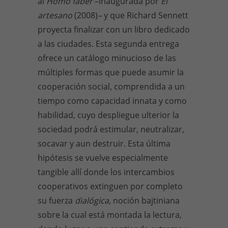
al
Homo faber
–inaugurada por
El
artesano
(2008)
–
y que Richard Sennett
proyecta finalizar con un libro dedicado
a las ciudades. Esta segunda entrega
ofrece un catálogo minucioso de las
múltiples formas que puede asumir la
cooperación social, comprendida a un
tiempo como capacidad innata y como
habilidad, cuyo despliegue ulterior la
sociedad podrá estimular, neutralizar,
socavar y aun destruir. Esta última
hipótesis se vuelve especialmente
tangible allí donde los intercambios
cooperativos extinguen por completo
su fuerza
dialógica
, noción bajtiniana
sobre la cual está montada la lectura,