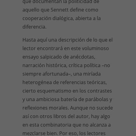
que documentan la politicidad de
aquello que Sennett define como
cooperación dialógica, abierta a la
diferencia.
Hasta aquí una descripción de lo que el
lector encontrará en este voluminoso
ensayo salpicado de anécdotas,
narración histórica, crítica política –no
siempre afortunada–, una miríada
heterogénea de referencias teóricas,
cierto esquematismo en los contrastes
y una ambiciosa batería de parábolas y
reflexiones morales. Aunque no sucede
así con otros libros del autor, hay algo
en esta combinatoria que no alcanza a
mezclarse bien. Por eso, los lectores