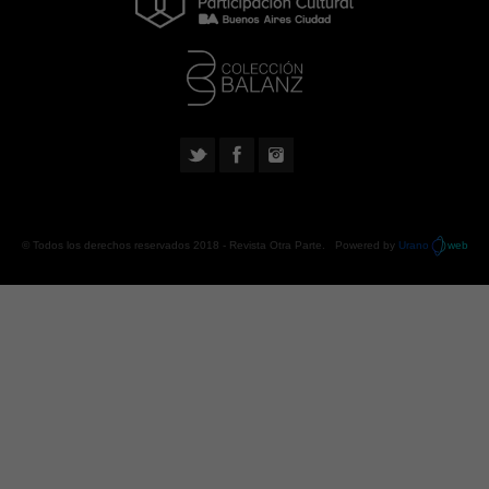
© Todos los derechos reservados 2018 -
Revista Otra Parte
. Powered by
Urano
web