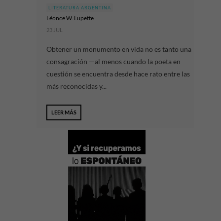
LITERATURA ARGENTINA
Léonce W. Lupette
23 JUL
Obtener un monumento en vida no es tanto una
consagración —al menos cuando la poeta en
cuestión se encuentra desde hace rato entre las
más reconocidas y...
LEER MÁS