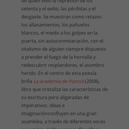
de quien vivió la represión de los
setenta y el exilio, las pérdidas y el
desgaste. Se muestran como retazos
los allanamientos, los pañuelos
blancos, el miedo a los golpes en la
puerta, sin autoconmiseración, con el
vitalismo de alguien siempre dispuesto
a prender el fuego de la hornalla y
redescubrir resplandores, el asombro
herido. En el centro de esta poesía
brilla
La academia de Piatock
(2008),
libro que cristaliza las características de
su escritura pero aligeradas de
imperativos. Ideas e
imaginaciónconfluyen en una gran
asamblea, a través de diferentes voces