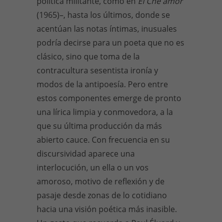
política militante, como en
El Che amor
(1965)–, hasta los últimos, donde se
acentúan las notas íntimas, inusuales
podría decirse para un poeta que no es
clásico, sino que toma de la
contracultura sesentista ironía y
modos de la antipoesía. Pero entre
estos componentes emerge de pronto
una lírica limpia y conmovedora, a la
que su última producción da más
abierto cauce. Con frecuencia en su
discursividad aparece una
interlocución, un ella o un vos
amoroso, motivo de reflexión y de
pasaje desde zonas de lo cotidiano
hacia una visión poética más inasible.