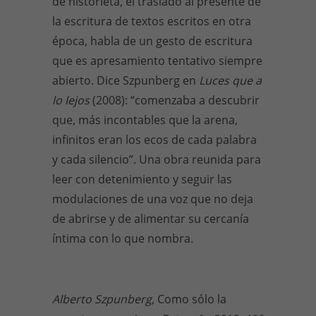
de historieta, el traslado al presente de
la escritura de textos escritos en otra
época, habla de un gesto de escritura
que es apresamiento tentativo siempre
abierto. Dice Szpunberg en
Luces que a
lo lejos
(2008): “comenzaba a descubrir
que, más incontables que la arena,
infinitos eran los ecos de cada palabra
y cada silencio”. Una obra reunida para
leer con detenimiento y seguir las
modulaciones de una voz que no deja
de abrirse y de alimentar su cercanía
íntima con lo que nombra.
Alberto Szpunberg,
Como sólo la