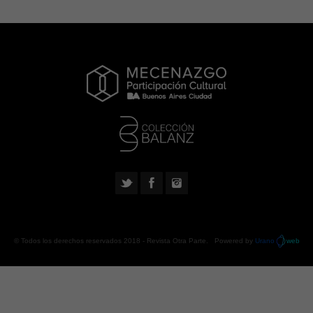
© Todos los derechos reservados 2018 -
Revista Otra Parte
. Powered by
Urano
web