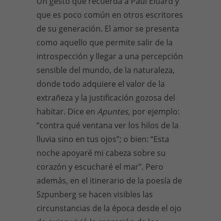
Un gesto que recuerda a Paul Éluard y
que es poco común en otros escritores
de su generación. El amor se presenta
como aquello que permite salir de la
introspección y llegar a una percepción
sensible del mundo, de la naturaleza,
donde todo adquiere el valor de la
extrañeza y la justificación gozosa del
habitar. Dice en
Apuntes,
por ejemplo:
“contra qué ventana ver los hilos de la
lluvia sino en tus ojos”; o bien: “Esta
noche apoyaré mi cabeza sobre su
corazón y escucharé el mar”. Pero
además, en el itinerario de la poesía de
Szpunberg se hacen visibles las
circunstancias de la época desde el ojo