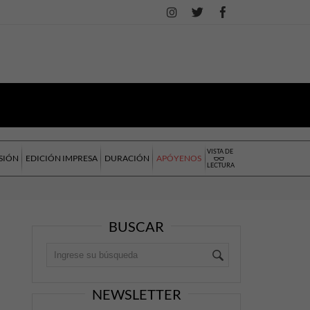
VISTA DE
SIÓN
EDICIÓN IMPRESA
DURACIÓN
APÓYENOS
LECTURA
BUSCAR
NEWSLETTER