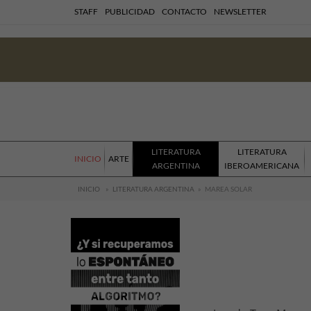
STAFF
PUBLICIDAD
CONTACTO
NEWSLETTER
LITERATURA
LITERATURA
INICIO
ARTE
ARGENTINA
IBEROAMERICANA
INICIO
»
LITERATURA ARGENTINA
»
MAREA SOLAR