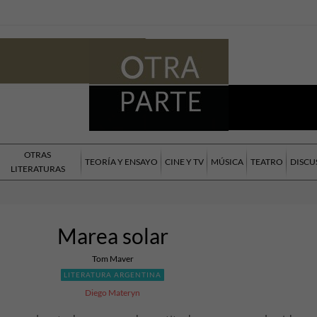
OTRAS
TEORÍA Y ENSAYO
CINE Y TV
MÚSICA
TEATRO
DISCU
LITERATURAS
Marea solar
Tom Maver
LITERATURA ARGENTINA
Diego Materyn