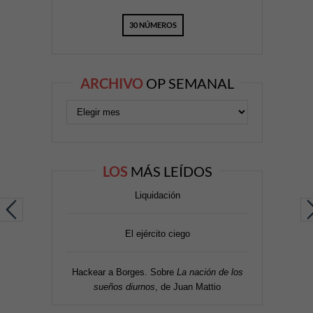
30 NÚMEROS
ARCHIVO
OP SEMANAL
LOS
MÁS LEÍDOS
Liquidación
El ejército ciego
Hackear a Borges. Sobre
La nación de los
sueños diurnos
, de Juan Mattio