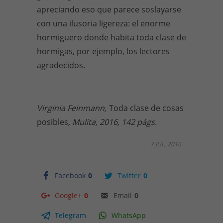
apreciando eso que parece soslayarse
con una ilusoria ligereza: el enorme
hormiguero donde habita toda clase de
hormigas, por ejemplo, los lectores
agradecidos.
Virginia Feinmann,
Toda clase de cosas
posibles
, Mulita, 2016, 142 págs.
7 JUL, 2016
Facebook
0
Twitter
0
Google+
0
Email
0
Telegram
WhatsApp