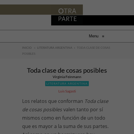
Menu
≡
INICIO
»
LITERATURA ARGENTINA
»
TODA CLASE DE COSAS
POSIBLES
Toda clase de cosas posibles
Virginia Feinmann
LITERATURA ARGENTINA
Luis Sagasti
Los relatos que conforman
Toda clase
de cosas posibles
valen tanto por sí
mismos como en función de un todo
que es mayor a la suma de sus partes.