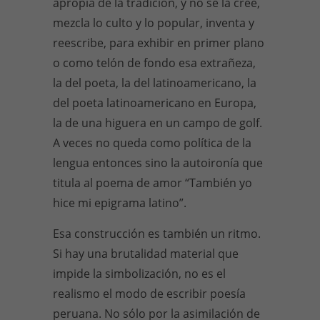
apropia de la tradición, y no se la cree,
mezcla lo culto y lo popular, inventa y
reescribe, para exhibir en primer plano
o como telón de fondo esa extrañeza,
la del poeta, la del latinoamericano, la
del poeta latinoamericano en Europa,
la de una higuera en un campo de golf.
A veces no queda como política de la
lengua entonces sino la autoironía que
titula al poema de amor “También yo
hice mi epigrama latino”.
Esa construcción es también un ritmo.
Si hay una brutalidad material que
impide la simbolización, no es el
realismo el modo de escribir poesía
peruana. No sólo por la asimilación de