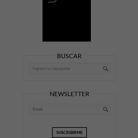
BUSCAR
NEWSLETTER