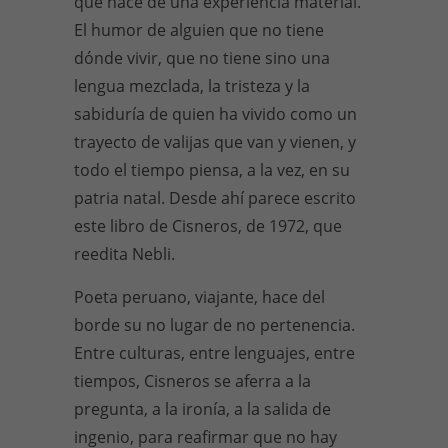
que nace de una experiencia material.
El humor de alguien que no tiene
dónde vivir, que no tiene sino una
lengua mezclada, la tristeza y la
sabiduría de quien ha vivido como un
trayecto de valijas que van y vienen, y
todo el tiempo piensa, a la vez, en su
patria natal. Desde ahí parece escrito
este libro de Cisneros, de 1972, que
reedita Nebli.
Poeta peruano, viajante, hace del
borde su no lugar de no pertenencia.
Entre culturas, entre lenguajes, entre
tiempos, Cisneros se aferra a la
pregunta, a la ironía, a la salida de
ingenio, para reafirmar que no hay