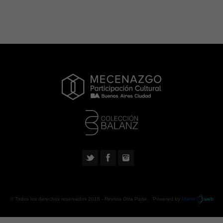
© Todos los derechos reservados 2018 -
Revista Otra Parte
. Powered by
Urano
web