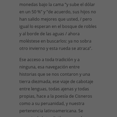
monedas bajo la cama “y sube el dólar
en un 50 %” y “de acuerdo, sus hijos no
han salido mejores que usted, / pero
igual lo esperan en el bosque de robles
y al borde de las aguas / ahora
moléstese en buscarlos: ya no sobra
otro invierno y esta rueda se atraca”.
Ese acceso a toda tradición y a
ninguna, esa navegación entre
historias que se nos contaron y una
tierra diezmada, ese viaje de cabotaje
entre lenguas, todas ajenas y todas
propias, hace a la poesía de Cisneros
como a su peruanidad, y nuestra
pertenencia latinoamericana. Se