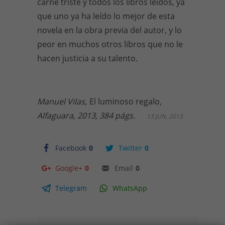
carne triste y todos los libros leídos, ya
que uno ya ha leído lo mejor de esta
novela en la obra previa del autor, y lo
peor en muchos otros libros que no le
hacen justicia a su talento.
Manuel Vilas,
El luminoso regalo
,
Alfaguara, 2013, 384 págs.
13 JUN, 2013
Facebook
0
Twitter
0
Google+
0
Email
0
Telegram
WhatsApp