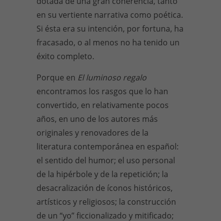
dotada de una gran coherencia, tanto
en su vertiente narrativa como poética.
Si ésta era su intención, por fortuna, ha
fracasado, o al menos no ha tenido un
éxito completo.
Porque en
El luminoso regalo
encontramos los rasgos que lo han
convertido, en relativamente pocos
años, en uno de los autores más
originales y renovadores de la
literatura contemporánea en español:
el sentido del humor; el uso personal
de la hipérbole y de la repetición; la
desacralización de íconos históricos,
artísticos y religiosos; la construcción
de un “yo” ficcionalizado y mitificado;