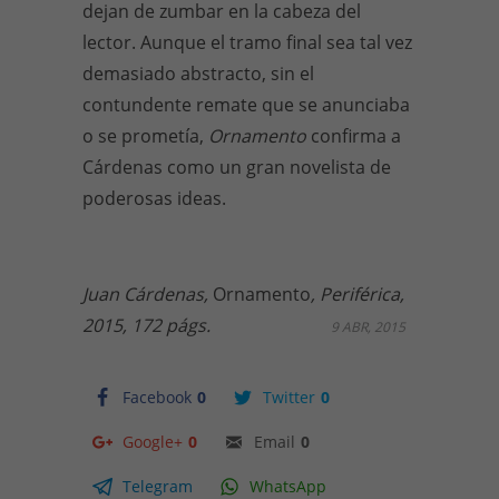
dejan de zumbar en la cabeza del
lector. Aunque el tramo final sea tal vez
demasiado abstracto, sin el
contundente remate que se anunciaba
o se prometía,
Ornamento
confirma a
Cárdenas como un gran novelista de
poderosas ideas.
Juan Cárdenas,
Ornamento
,
Periférica,
2015, 172 págs.
9 ABR, 2015
Facebook
0
Twitter
0
Google+
0
Email
0
Telegram
WhatsApp