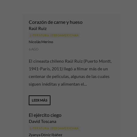
Corazón de carne y hueso
Raúl Ruiz
LITERATURA IBEROAMERICANA
Nicolás Merino
6 AGO
El cineasta chileno Raúl Ruiz (Puerto Montt,
1941-París, 2011) llegó a filmar más de un
centenar de películas, algunas de las cuales
siguen inéditas y alimentan el...
LEER MÁS
El ejército ciego
David Toscana
LITERATURA IBEROAMERICANA
Zyanya Dóniz Ibáñez