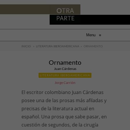
Menu
≡
INICIO
»
LITERATURA IBEROAMERICANA
»
ORNAMENTO
Ornamento
Juan Cárdenas
LITERATURA IBEROAMERICANA
Jorge Carrión
El escritor colombiano Juan Cárdenas
posee una de las prosas más afiladas y
precisas de la literatura actual en
español. Una prosa que sabe pasar, en
cuestión de segundos, de la cirugía